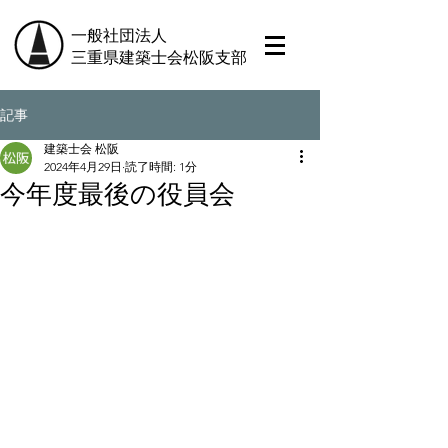
一般社団法人
三重県建築士会松阪支部
記事
建築士会 松阪
2024年4月29日
読了時間: 1分
今年度最後の役員会