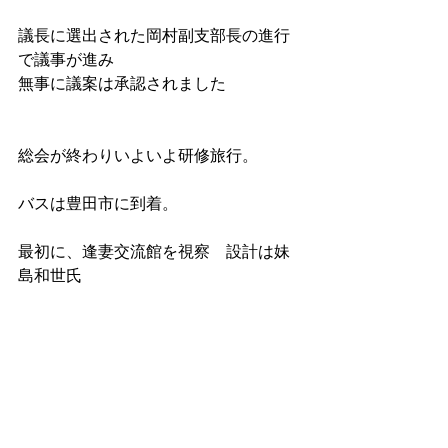
議長に選出された岡村副支部長の進行
で議事が進み
無事に議案は承認されました
総会が終わりいよいよ研修旅行。
バスは豊田市に到着。
最初に、逢妻交流館を視察　設計は妹
島和世氏