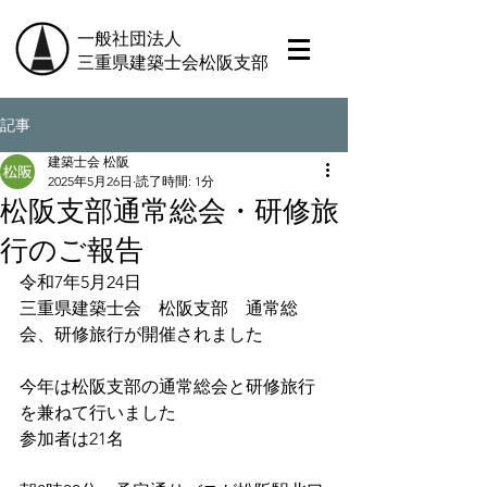
一般社団法人
三重県建築士会松阪支部
記事
建築士会 松阪
2025年5月26日
読了時間: 1分
松阪支部通常総会・研修旅
行のご報告
令和7年5月24日　
三重県建築士会　松阪支部　通常総
会、研修旅行が開催されました
今年は松阪支部の通常総会と研修旅行
を兼ねて行いました
参加者は21名