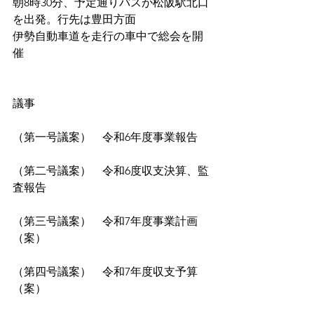
朝8時30分、予定通りバスが松阪駅北口
を出発。行先は豊田方面
伊勢自動車道を走行の車中で総会を開
催
議事
（第一号議案）　令和6年度事業報告
（第二号議案）　令和6度収支決算、監
査報告
（第三号議案）　令和7年度事業計画
（案）
（第四号議案）　令和7年度収支予算
（案）