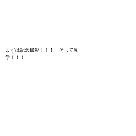
まずは記念撮影！！！　そして見
学！！！